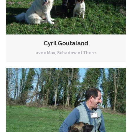
Cyril Goutaland
avec Max, Schadow et Thore