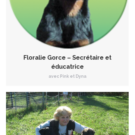
Floralie Gorce – Secrétaire et
éducatrice
avec Pink et Dyna