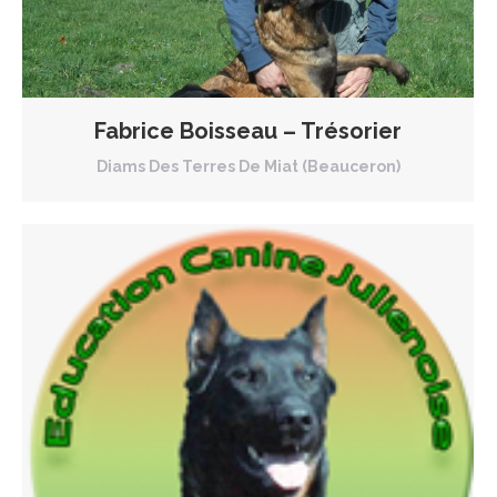
Fabrice Boisseau – Trésorier
Diams Des Terres De Miat (Beauceron)